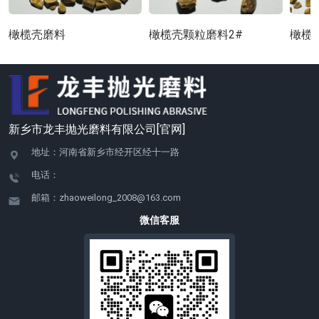
橄榄壳磨料
橄榄壳颗粒磨料2#
橄榄
新乡市龙丰抛光磨料有限公司[官网]
地址：河南省新乡市经开区经十一路
电话：
邮箱：zhaoweilong_2008@163.com
微信客服