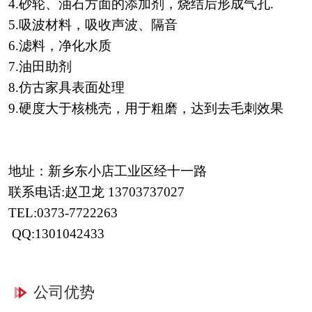
4.砂轮、油石方面的添加剂，烧结后形成气孔.
5.吸波材料，吸收声波、隔音
6.滤料，净化水质
7.油田助剂
8.仿古家具表面处理
9.硬度大于核桃壳，用于粗磨，达到去毛刺效果
地址：新乡东小店工业区经十一路
联系电话:赵卫龙
13703737027
TEL:0373-7722263
QQ:1301042433
公司优势