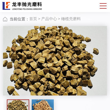
首页
>
产品中心
>
橄榄壳磨料
当前位置：