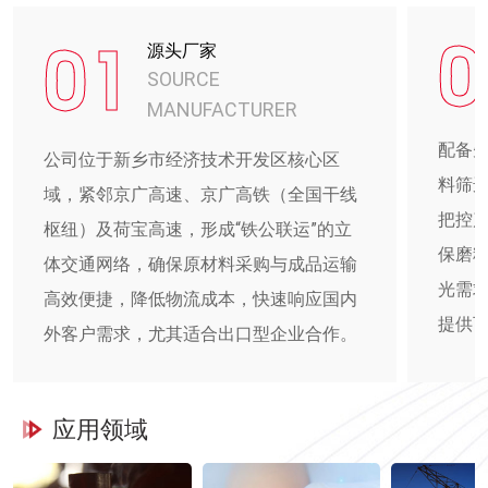
0
01
源头厂家
SOURCE
MANUFACTURER
配备
公司位于新乡市经济技术开发区核心区
料筛
域，紧邻京广高速、京广高铁（全国干线
把控
枢纽）及荷宝高速，形成“铁公联运”的立
保磨
体交通网络，确保原材料采购与成品运输
光需
高效便捷，降低物流成本，快速响应国内
提供
外客户需求，尤其适合出口型企业合作。
应用领域