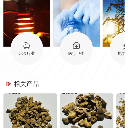
冶金行业
医疗卫生
电力
相关产品