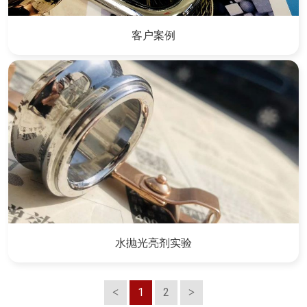
客户案例
水抛光亮剂实验
1
2